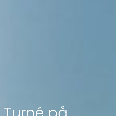
Turné på