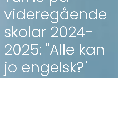
videregående
skolar 2024-
2025: "Alle kan
jo engelsk?"
03. AUG 2024 - 8.00
Rogaland
For Den Kulturelle Skolesekken reiser Kjell