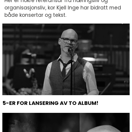
Her er nokre referansar frå næringsliv og
organisasjonsliv, kor Kjell Inge har bidratt med
både konsertar og tekst.
5-ER FOR LANSERING AV TO ALBUM!