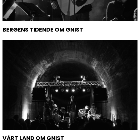
BERGENS TIDENDE OM GNIST
VÅRT LAND OM GNIST