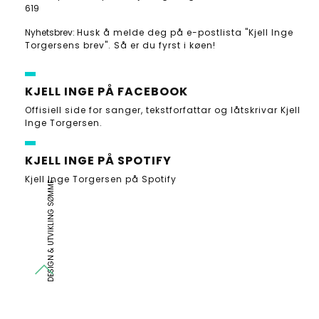
619
Nyhetsbrev:
Husk å melde deg på e-postlista "Kjell Inge
Torgersens brev". Så er du fyrst i køen!
KJELL INGE PÅ FACEBOOK
Offisiell side for sanger, tekstforfattar og låtskrivar Kjell
Inge Torgersen.
KJELL INGE PÅ SPOTIFY
Kjell Inge Torgersen på Spotify
DESIGN & UTVIKLING SØMME