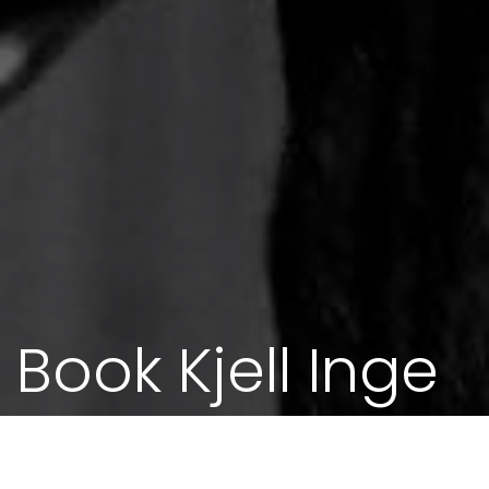
Book Kjell Inge
Intimkonsert? Full konsert? Konferansier?