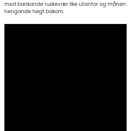
med bankande ruskevær like utanfor og månen
hengande høgt bakom.