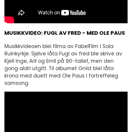
MUSIKKVIDEO: FUGL AV FRED - MED OLE PAUS
Musikkvideoen blei filma av FabelFilm i Sola
Ruinkyrkje. Sjølve låta Fugl av fred ble skrive av
Kjell Inge, Aril og Emil på 90-tallet, men den
gong aldri utgitt. Til albumet Gnist blei låta
krona med duett med Ole Paus i fortreffeleg
samsong.