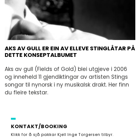
AKS AV GULL ER EIN AV ELLEVE STINGLÅTAR PÅ
DETTE KONSEPTALBUMET
Aks av gull (Fields of Gold) blei utgjeve i 2006
og inneheld 11 gjendiktingar av artisten Stings
songar til nynorsk i ny musikalsk drakt. Her finn
du fleire tekstar.
KONTAKT/BOOKING
Klikk for å sjå pakkar Kjell Inge Torgersen tilbyr
.