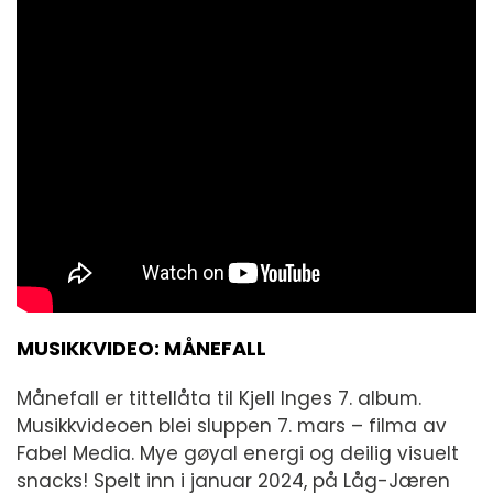
MUSIKKVIDEO: MÅNEFALL
Månefall er tittellåta til Kjell Inges 7. album.
Musikkvideoen blei sluppen 7. mars – filma av
Fabel Media. Mye gøyal energi og deilig visuelt
snacks! Spelt inn i januar 2024, på Låg-Jæren