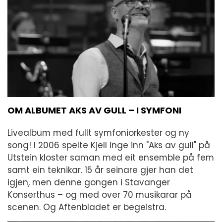
OM ALBUMET AKS AV GULL – I SYMFONI
Livealbum med fullt symfoniorkester og ny
song! I 2006 spelte Kjell Inge inn "Aks av gull" på
Utstein kloster saman med eit ensemble på fem
samt ein teknikar. 15 år seinare gjer han det
igjen, men denne gongen i Stavanger
Konserthus – og med over 70 musikarar på
scenen. Og Aftenbladet er begeistra.