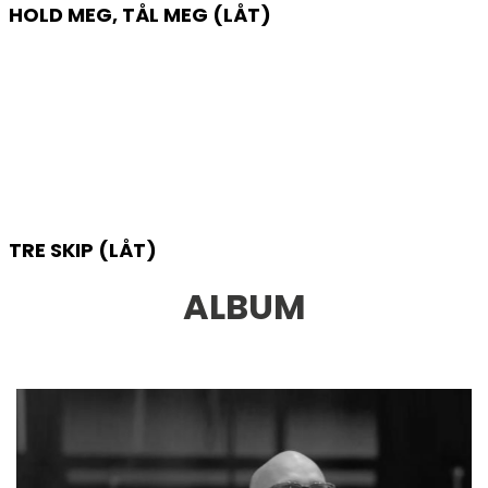
HOLD MEG, TÅL MEG (LÅT)
TRE SKIP (LÅT)
ALBUM