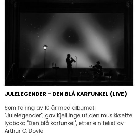
JULELEGENDER – DEN BLÅ KARFUNKEL (LIVE)
Som feiring av 10 år med albumet
"Julelegender", gav Kjell Inge ut den musikksette
lydboka "Den blå karfunkel", etter ein tekst av
Arthur C. Doyle.