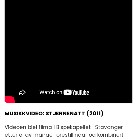
MUSIKKVIDEO: STJERNENATT (2011)
Videoen blei filma i Bispekapellet i Stavanger
etter ei av mange forestillingar og kombinert