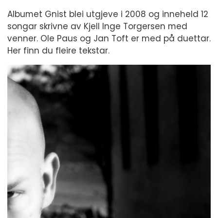
Albumet Gnist blei utgjeve i 2008 og inneheld 12
songar skrivne av Kjell Inge Torgersen med
venner. Ole Paus og Jan Toft er med på duettar.
Her finn du fleire tekstar.