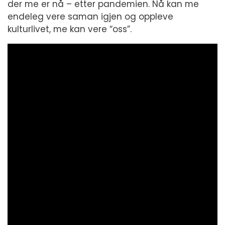
der me er nå – etter pandemien. Nå kan me
endeleg vere saman igjen og oppleve
kulturlivet, me kan vere “oss”.