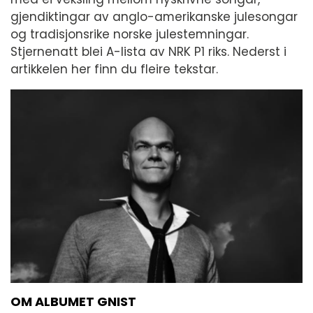
gjendiktingar av anglo-amerikanske julesongar
og tradisjonsrike norske julestemningar.
Stjernenatt blei A-lista av NRK P1 riks. Nederst i
artikkelen her finn du fleire tekstar.
OM ALBUMET GNIST