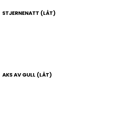
STJERNENATT (LÅT)
AKS AV GULL (LÅT)