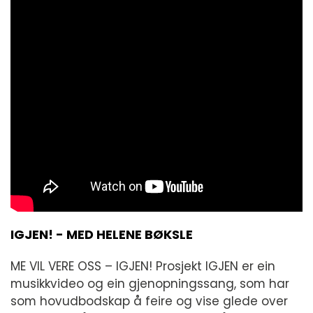
IGJEN! - MED HELENE BØKSLE
ME VIL VERE OSS – IGJEN! Prosjekt IGJEN er ein
musikkvideo og ein gjenopningssang, som har
som hovudbodskap å feire og vise glede over