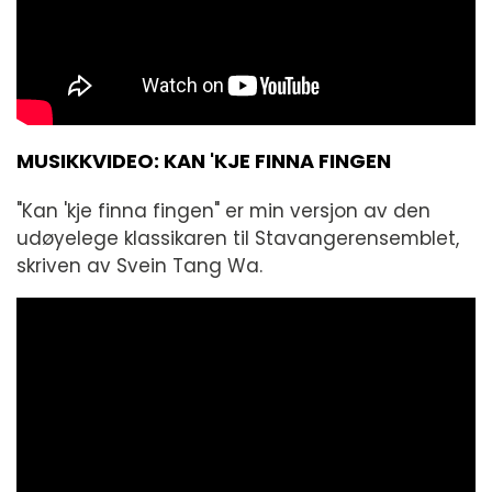
MUSIKKVIDEO: KAN 'KJE FINNA FINGEN
"Kan 'kje finna fingen" er min versjon av den
udøyelege klassikaren til Stavangerensemblet,
skriven av Svein Tang Wa.