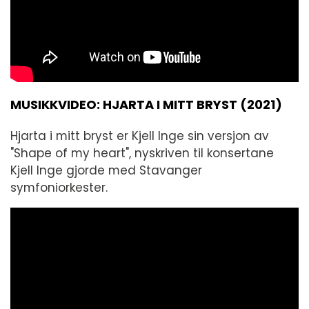
MUSIKKVIDEO: HJARTA I MITT BRYST (2021)
Hjarta i mitt bryst er Kjell Inge sin versjon av
"Shape of my heart", nyskriven til konsertane
Kjell Inge gjorde med Stavanger
symfoniorkester.