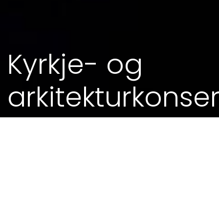
Kyrkje- og
arkitekturkonser
01. SEP 2014 - 0.00
MEIR FRÅ KALENDEREN