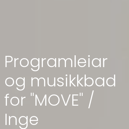
Programleiar
og musikkbad
for "MOVE" /
Inge