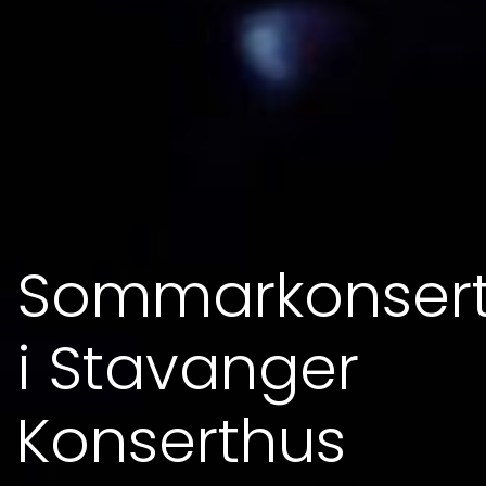
Sommarkonser
i Stavanger
Konserthus