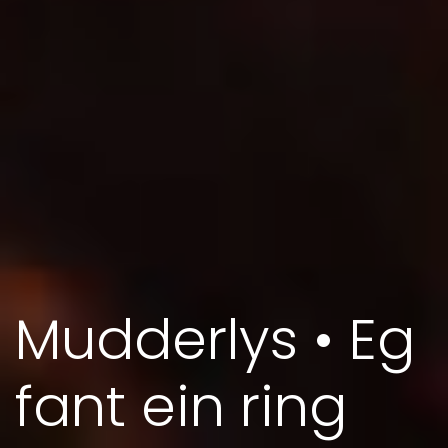
Mudderlys • Eg
fant ein ring