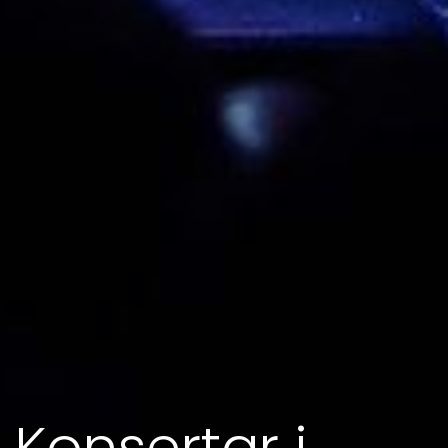
Konsertar i