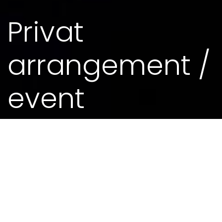
Privat
arrangement /
event
13. DES 2017 - 0.00
MEIR FRÅ KALENDEREN