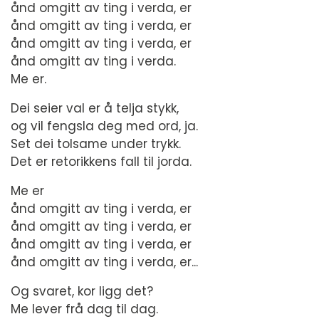
ånd omgitt av ting i verda, er
ånd omgitt av ting i verda, er
ånd omgitt av ting i verda, er
ånd omgitt av ting i verda.
Me er.
Dei seier val er å telja stykk,
og vil fengsla deg med ord, ja.
Set dei tolsame under trykk.
Det er retorikkens fall til jorda.
Me er
ånd omgitt av ting i verda, er
ånd omgitt av ting i verda, er
ånd omgitt av ting i verda, er
ånd omgitt av ting i verda, er...
Og svaret, kor ligg det?
Me lever frå dag til dag.