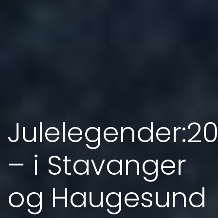
Julelegender:20
– i Stavanger
og Haugesund