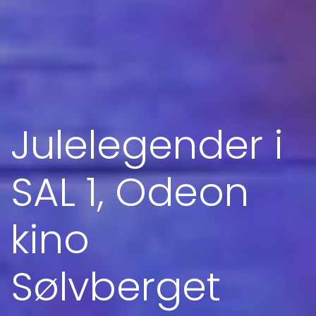
Julelegender i
SAL 1, Odeon
kino
Sølvberget